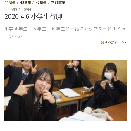
44期生
/
43期生
/
42期生
/
本部教室
2026年04月09日
2026.4.6 小学生行脚
小学４年生、５年生、６年生と一緒にカップヌードルミュ
ージアム …
続きを読む >>