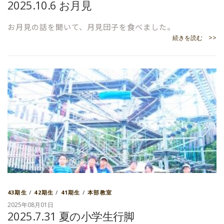
2025.10.6 お月見
お月見の話を聞いて、月見団子を食べました。
続きを読む >>
43期生
/
42期生
/
41期生
/
本部教室
2025年08月01日
2025.7.31 夏の小学生行脚