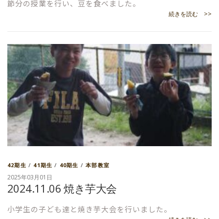
節分の授業を行い、豆を食べました。
続きを読む >>
42期生
/
41期生
/
40期生
/
本部教室
2025年03月01日
2024.11.06 焼き芋大会
小学生の子ども達と焼き芋大会を行いました。