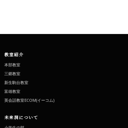
教室紹介
本部教室
三郷教室
新生駒台教室
富雄教室
英会話教室ECOM(イーコム)
未来洞について
小学生の部