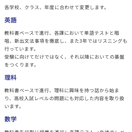
各学校、クラス、年度に合わせて変更します。
英語
教科書ベースで進行、各課において単語テストと暗
唱、新出文法事項を徹底し、また3年ではリスニングも
行っています。
受験に向けてだけではなく、それ以降においての基盤
をつくります。
理科
教科書ベースで進行、理科に興味を持つ話から始ま
り、高校入試レべルの問題にも対応した内容を取り扱
います。
数学
教科書先行型に授業を進行し各課テスト→生徒のレベ