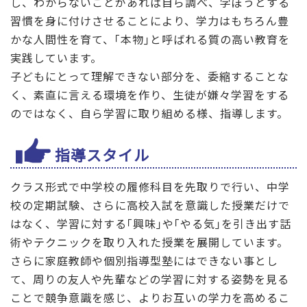
し、わからないことがあれば自ら調べ、学ぼうとする
習慣を身に付けさせることにより、学力はもちろん豊
かな人間性を育て、｢本物｣と呼ばれる質の高い教育を
実践しています。
子どもにとって理解できない部分を、委縮することな
く、素直に言える環境を作り、生徒が嫌々学習をする
のではなく、自ら学習に取り組める様、指導します。
指導スタイル
クラス形式で中学校の履修科目を先取りで行い、中学
校の定期試験、さらに高校入試を意識した授業だけで
はなく、学習に対する｢興味｣や｢やる気｣を引き出す話
術やテクニックを取り入れた授業を展開しています。
さらに家庭教師や個別指導型塾にはできない事とし
て、周りの友人や先輩などの学習に対する姿勢を見る
ことで競争意識を感じ、よりお互いの学力を高めるこ