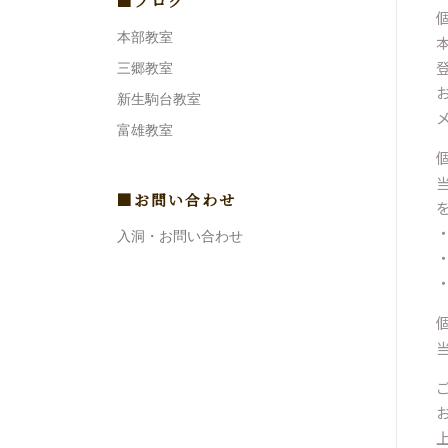
■ブログ
本部教室
三郷教室
新生駒台教室
富雄教室
■お問い合わせ
入洞・お問い合わせ