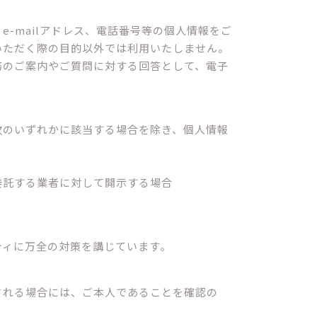
-mailアドレス、電話番号等の個人情報をご
いただく際の目的以外では利用いたしません。
務のご案内やご質問に対する回答として、電子
次のいずれかに該当する場合を除き、個人情報
委託する業者に対して開示する場合
ティに万全の対策を講じています。
される場合には、ご本人であることを確認の