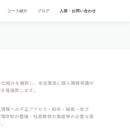
コース紹介
ブログ
入洞・お問い合わせ
の仕組みを構築し、全従業員に個人情報保護の
護を推進致します。
人情報への不正アクセス・紛失・破損・改ざ
管理体制の整備・社員教育の徹底等の必要な措
す。