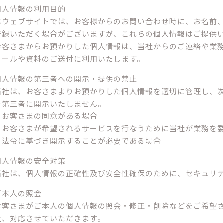
個人情報の利用目的
本ウェブサイトでは、お客様からのお問い合わせ時に、お名前、e
登録いただく場合がございますが、これらの個人情報はご提供
お客さまからお預かりした個人情報は、当社からのご連絡や業
メールや資料のご送付に利用いたします。
個人情報の第三者への開示・提供の禁止
当社は、お客さまよりお預かりした個人情報を適切に管理し、
を第三者に開示いたしません。
・お客さまの同意がある場合
・お客さまが希望されるサービスを行なうために当社が業務を
・法令に基づき開示することが必要である場合
個人情報の安全対策
当社は、個人情報の正確性及び安全性確保のために、セキュリ
ご本人の照会
お客さまがご本人の個人情報の照会・修正・削除などをご希望
上、対応させていただきます。