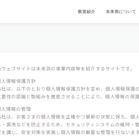
教室紹介
未来洞について
当ウェブサイトは未来洞の事業内容等を紹介するサイトです。
個人情報保護方針
当社は、以下のとおり個人情報保護方針を定め、個人情報保護
重要性の認識と取組みを徹底させることにより、個人情報の保
個人情報の管理
当社は、お客さまの個人情報を正確かつ最新の状態に保ち、個
ん・漏洩などを防止するため、セキュリティシステムの維持・
置を講じ、安全対策を実施し個人情報の厳重な管理を行ないま