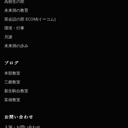
高校生の部
未来洞の教育
英会話の部 ECOM(イーコム)
環境・行事
月謝
未来洞の歩み
ブログ
本部教室
三郷教室
新生駒台教室
富雄教室
お問い合わせ
入洞・お問い合わせ