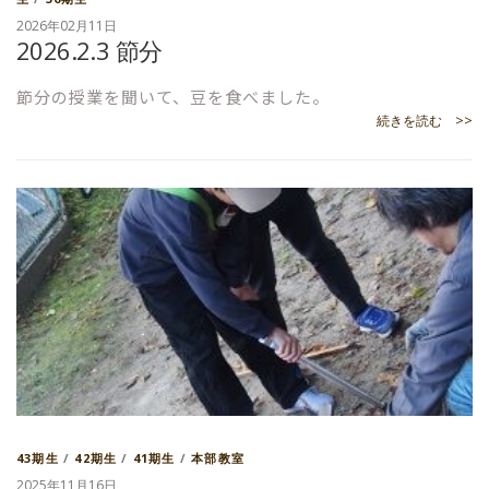
2026年02月11日
2026.2.3 節分
節分の授業を聞いて、豆を食べました。
続きを読む >>
43期生
/
42期生
/
41期生
/
本部教室
2025年11月16日