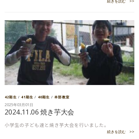
続きを読む >>
42期生
/
41期生
/
40期生
/
本部教室
2025年03月01日
2024.11.06 焼き芋大会
小学生の子ども達と焼き芋大会を行いました。
続きを読む >>