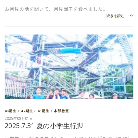
お月見の話を聞いて、月見団子を食べました。
続きを読む >>
43期生
/
42期生
/
41期生
/
本部教室
2025年08月01日
2025.7.31 夏の小学生行脚