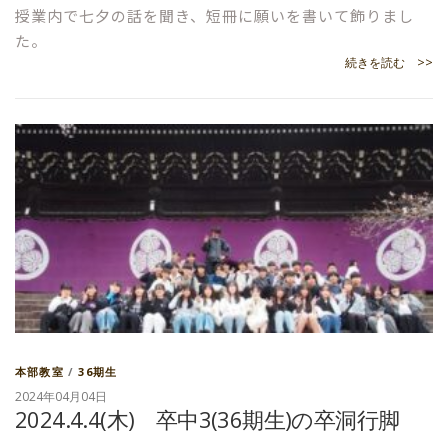
授業内で七夕の話を聞き、短冊に願いを書いて飾りまし
た。
続きを読む >>
本部教室
/
36期生
2024年04月04日
2024.4.4(木) 卒中3(36期生)の卒洞行脚