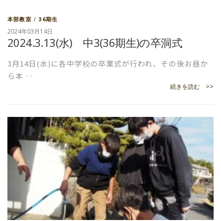
本部教室
/
36期生
2024年03月14日
2024.3.13(水) 中3(36期生)の卒洞式
3月14日(水)に各中学校の卒業式が行われ、その後お昼か
ら本 …
続きを読む >>