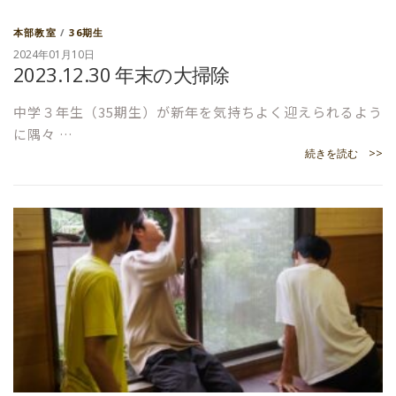
本部教室
/
36期生
2024年01月10日
2023.12.30 年末の大掃除
中学３年生（35期生）が新年を気持ちよく迎えられるよう
に隅々 …
続きを読む >>