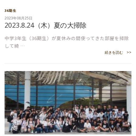
36期生
2023年08月25日
2023.8.24（木）夏の大掃除
中学3年生（36期生）が夏休みの間使ってきた部屋を掃除
して綺 …
続きを読む >>