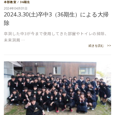
本部教室
/
36期生
2024年04月01日
2024.3.30(土)卒中3（36期生）による大掃
除
卒洞した中3が今まで使用してきた部屋やトイレの掃除、
未来洞周 …
続きを読む >>