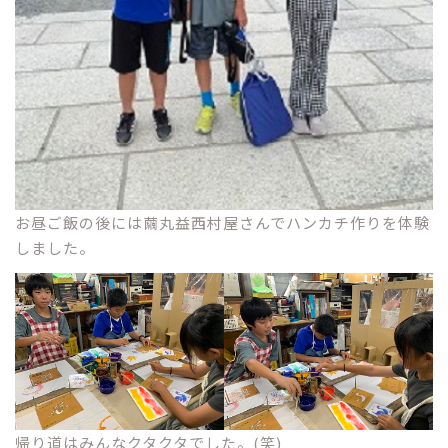
お昼ご飯の後には繭丸益西村屋さんでハンカチ作りを体験
しました。
帰り道はみんなクタクタでした。(笑)