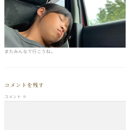
またみんなで行こうね。
コメントを残す
コメント
※