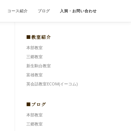
コース紹介
ブログ
入洞・お問い合わせ
■教室紹介
本部教室
三郷教室
新生駒台教室
富雄教室
英会話教室ECOM(イーコム)
■ブログ
本部教室
三郷教室