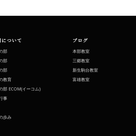
洞について
ブログ
の部
本部教室
の部
三郷教室
の部
新生駒台教室
の教育
富雄教室
部 ECOM(イーコム)
行事
の歩み