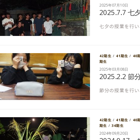
2025年07月10日
2025.7.7 七
七夕の授業を行い
42期生
/
41期生
/
40
期生
2025年03月08日
2025.2.2 節
節分の授業を行い
42期生
/
41期生
/
40
期生
/
34期生
2024年09月20日