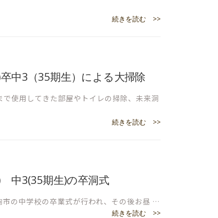
続きを読む >>
5(土)卒中3（35期生）による大掃除
まで使用してきた部屋やトイレの掃除、未来洞
続きを読む >>
(火) 中3(35期生)の卒洞式
生駒市の中学校の卒業式が行われ、その後お昼 …
続きを読む >>