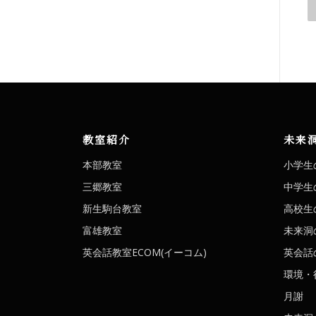
教室紹介
未来
本部教室
小学生
三郷教室
中学生
新生駒台教室
高校生
富雄教室
未来洞
英会話教室ECOM(イーコム)
英会話の
環境・
月謝