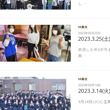
し …
35期生
2023年03月25日
2023.3.2
卒洞した中3が今
周 …
35期生
2023年03月14日
2023.3.14
3月14日(火)に