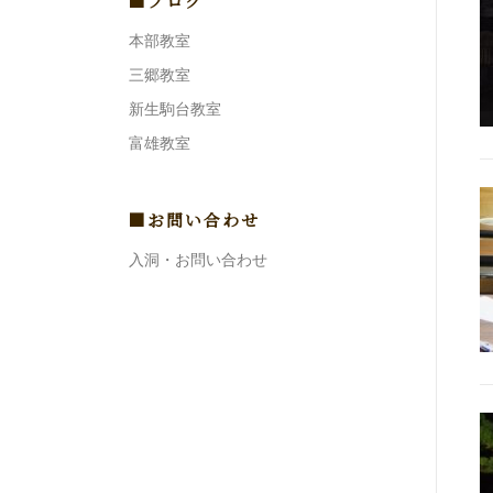
■ブログ
本部教室
三郷教室
新生駒台教室
富雄教室
■お問い合わせ
入洞・お問い合わせ