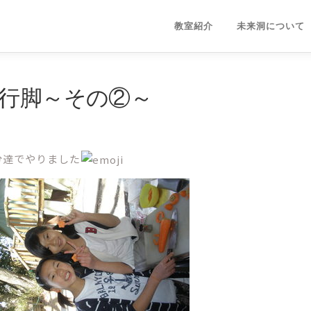
教室紹介
未来洞について
生合同行脚～その②～
分達でやりました