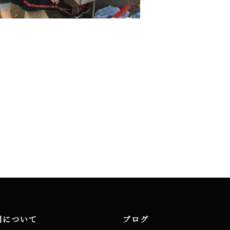
洞について
ブログ