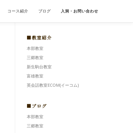
コース紹介
ブログ
入洞・お問い合わせ
■教室紹介
本部教室
三郷教室
新生駒台教室
富雄教室
英会話教室ECOM(イーコム)
■ブログ
本部教室
三郷教室