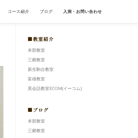
コース紹介
ブログ
入洞・お問い合わせ
■教室紹介
本部教室
三郷教室
新生駒台教室
富雄教室
英会話教室ECOM(イーコム)
■ブログ
本部教室
三郷教室