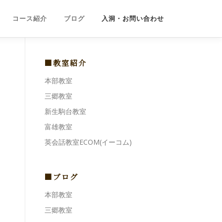
コース紹介
ブログ
入洞・お問い合わせ
■教室紹介
本部教室
三郷教室
新生駒台教室
富雄教室
英会話教室ECOM(イーコム)
■ブログ
本部教室
三郷教室