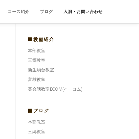
コース紹介
ブログ
入洞・お問い合わせ
■教室紹介
本部教室
三郷教室
新生駒台教室
富雄教室
英会話教室ECOM(イーコム)
■ブログ
本部教室
三郷教室