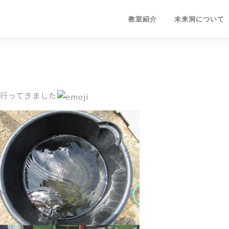
教室紹介
未来洞について
に行ってきました