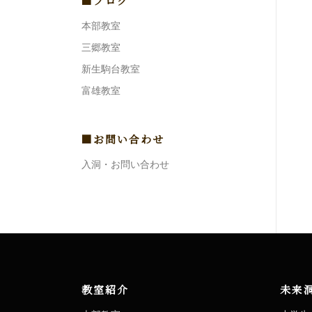
■ブログ
本部教室
三郷教室
新生駒台教室
富雄教室
■お問い合わせ
入洞・お問い合わせ
教室紹介
未来