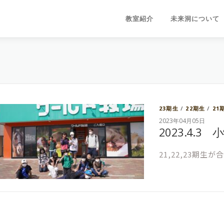
教室紹介
未来洞について
23期生
/
22期生
/
21
2023年04月05日
2023.4.
21,22,23期