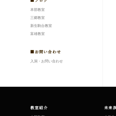
■ブログ
本部教室
三郷教室
新生駒台教室
富雄教室
■お問い合わせ
入洞・お問い合わせ
教室紹介
未来