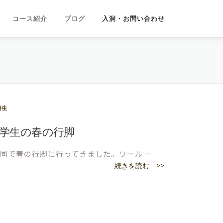
コース紹介
ブログ
入洞・お問い合わせ
期生
3 小学生の春の行脚
生が合同で春の行脚に行ってきました。ワール …
続きを読む >>