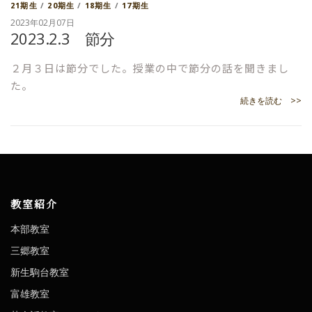
21期生
/
20期生
/
18期生
/
17期生
2023年02月07日
2023.2.3 節分
２月３日は節分でした。授業の中で節分の話を聞きまし
た。
続きを読む >>
教室紹介
本部教室
三郷教室
新生駒台教室
富雄教室