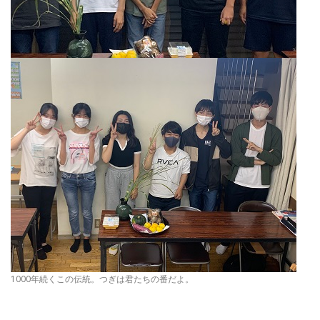
1000年続くこの伝統。つぎは君たちの番だよ。