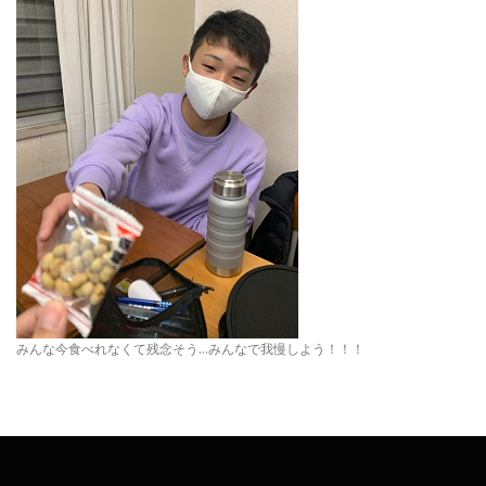
みんな今食べれなくて残念そう…みんなで我慢しよう！！！