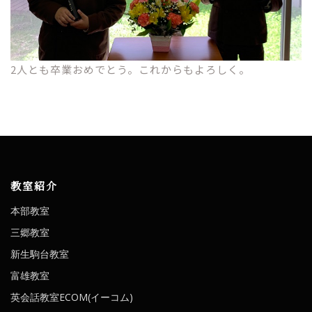
2人とも卒業おめでとう。これからもよろしく。
教室紹介
本部教室
三郷教室
新生駒台教室
富雄教室
英会話教室ECOM(イーコム)