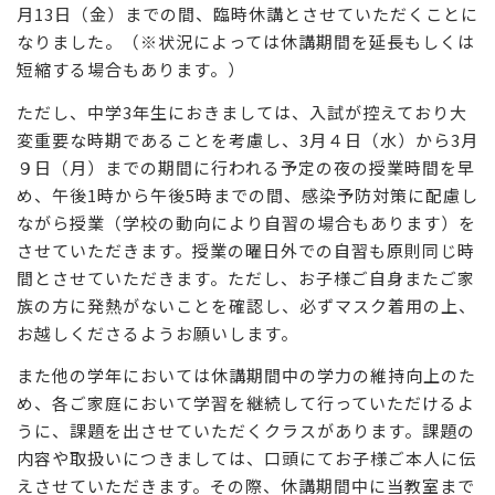
月13日（金）までの間、臨時休講とさせていただくことに
なりました。（※状況によっては休講期間を延長もしくは
短縮する場合もあります。）
ただし、中学3年生におきましては、入試が控えており大
変重要な時期であることを考慮し、3月４日（水）から3月
９日（月）までの期間に行われる予定の夜の授業時間を早
め、午後1時から午後5時までの間、感染予防対策に配慮し
ながら授業（学校の動向により自習の場合もあります）を
させていただきます。授業の曜日外での自習も原則同じ時
間とさせていただきます。ただし、お子様ご自身またご家
族の方に発熱がないことを確認し、必ずマスク着用の上、
お越しくださるようお願いします。
また他の学年においては休講期間中の学力の維持向上のた
め、各ご家庭において学習を継続して行っていただけるよ
うに、課題を出させていただくクラスがあります。課題の
内容や取扱いにつきましては、口頭にてお子様ご本人に伝
えさせていただきます。その際、休講期間中に当教室まで