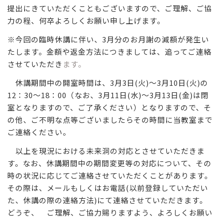
提出にきていただくこともございますので、ご理解、ご協
力の程、何卒よろしくお願い申し上げます。
※今回の臨時休講に伴い、3月分のお月謝の減額が発生い
たします。金額や返金方法につきましては、追ってご連絡
させていただき
ます。
休講期間中の開室時間は、3月3日(火)～3月10日(火)の
12：30～18：00（なお、3月11日(水)～3月13日(金)は閉
室となりますので、ご了承ください）となりますので、そ
の他、ご不明な点等ございましたらその時間に当教室まで
ご連絡ください。
以上を現況における未来洞の対応とさせていただきま
す。なお、休講期間中の期間変更等の対応について、その
時の状況に応じてご連絡させていただくことがあります。
その際は、メールもしくはお電話(以前登録していただい
た、休講の際の連絡方法)にて連絡させていただきます。
どうぞ、 ご理解、ご協力賜りますよう、よろしくお願い