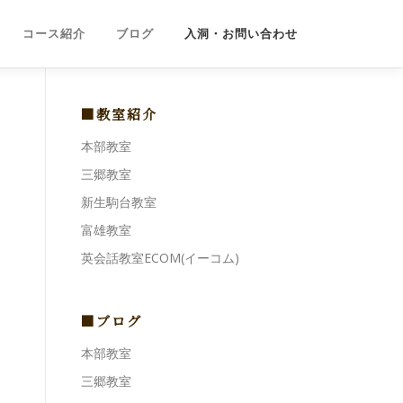
コース紹介
ブログ
入洞・お問い合わせ
■教室紹介
本部教室
三郷教室
新生駒台教室
富雄教室
英会話教室ECOM(イーコム)
■ブログ
本部教室
三郷教室