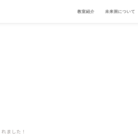
教室紹介
未来洞について
くれました！