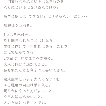
「何事もならぬといふはなきものを
ならぬといふはなさぬなりけり」
簡単に訳せば｢できない」は「やらない」だけ･･･
解釈は２つある。
1つは自己啓発。
割と聞きなれたことばとなる。
生徒に向けて「可能性はある」ことを
交えて話ができる。
2つ目は、わがままへの戒め。
大人に向けて話ができる。
私も似たことを今までに書いてきた。
完成度の低いまま大人になっても
ある程度の自由は手に入る。
明らかにやった方がよいこと、
やらねばならないこと、
人のためになることでも、