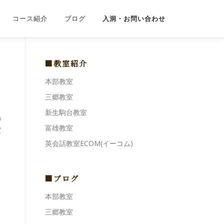
コース紹介
ブログ
入洞・お問い合わせ
■教室紹介
ー
本部教室
三郷教室
新生駒台教室
も
富雄教室
定
英会話教室ECOM(イーコム)
■ブログ
本部教室
三郷教室