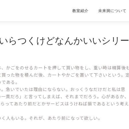
教室紹介
未来洞について
小さくいらつくけどなんかいいシリ
は、かごをのせるカートを押して買い物をし、重い時は精算後
に買った物を積んだ後、カートやかごを置いて下さいという。
のである。
。急いでいたは理由にならない。おっくうなだけだと私は思
の一貫だろ」と言ってしまえば、それまでだろう。心があるか、
もらってあたり前だとかサービスはうけねば損であるという考え
。
く人もいる。それが、あたり前になって欲しい。