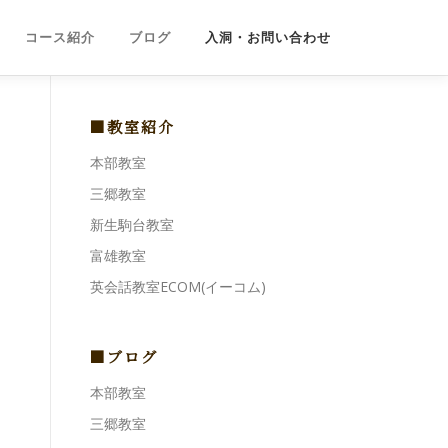
コース紹介
ブログ
入洞・お問い合わせ
■教室紹介
本部教室
、
三郷教室
新生駒台教室
富雄教室
英会話教室ECOM(イーコム)
■ブログ
本部教室
三郷教室