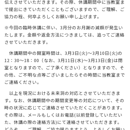
伝えさせていただきます。その際、休講期間中に当教室ま
で提出にきていただくこともございますので、ご理解、ご
協力の程、何卒よろしくお願い申し上げます。
※今回の臨時休講に伴い、3月分のお月謝の減額が発生い
たします。金額や返金方法につきましては、追ってご連絡
させていただきます。
休講期間中の開室時間は、3月3日(火)～3月10日(火)の
12：30～18：00（なお、3月11日(水)～3月13日(金)は閉
室となりますので、ご了承ください）となりますので、そ
の他、ご不明な点等ございましたらその時間に当教室まで
ご連絡ください。
以上を現況における未来洞の対応とさせていただきま
す。なお、休講期間中の期間変更等の対応について、その
時の状況に応じてご連絡させていただくことがあります。
その際は、メールもしくはお電話(以前登録していただい
た、休講の際の連絡方法)にて連絡させていただきます。
どうぞ、 ご理解、ご協力賜りますよう、よろしくお願い