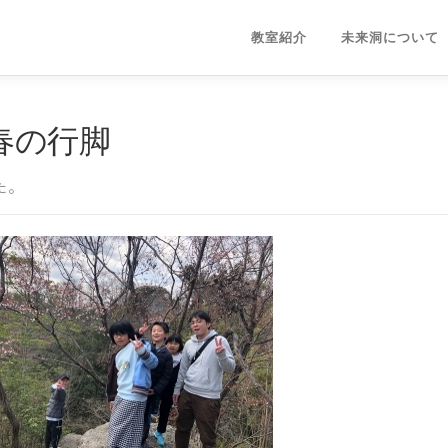
教室紹介
未来洞について
生春の行脚
た。