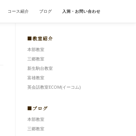
コース紹介
ブログ
入洞・お問い合わせ
■教室紹介
本部教室
三郷教室
新生駒台教室
富雄教室
英会話教室ECOM(イーコム)
■ブログ
本部教室
三郷教室