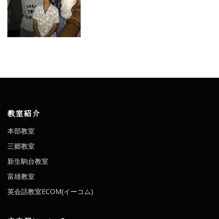
教室紹介
本部教室
三郷教室
新生駒台教室
富雄教室
英会話教室ECOM(イーコム)