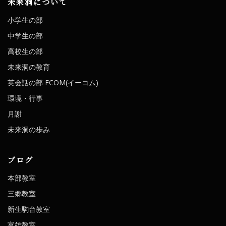
未来洞について
小学生の部
中学生の部
高校生の部
未来洞の教育
英会話の部 ECOM(イーコム)
環境・行事
月謝
未来洞の歩み
ブログ
本部教室
三郷教室
新生駒台教室
富雄教室