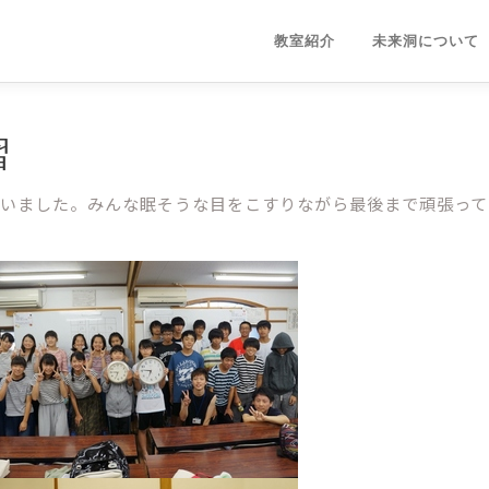
教室紹介
未来洞について
習
行いました。みんな眠そうな目をこすりながら最後まで頑張って