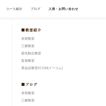
コース紹介
ブログ
入洞・お問い合わせ
■教室紹介
本部教室
三郷教室
新生駒台教室
富雄教室
英会話教室ECOM(イーコム)
■ブログ
本部教室
三郷教室