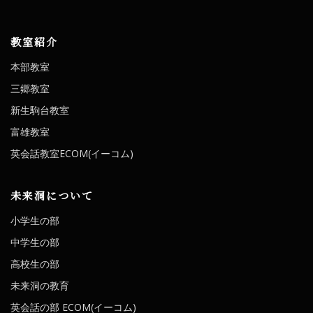
教室紹介
本部教室
三郷教室
新生駒台教室
富雄教室
英会話教室ECOM(イーコム)
未来洞について
小学生の部
中学生の部
高校生の部
未来洞の教育
英会話の部 ECOM(イーコム)