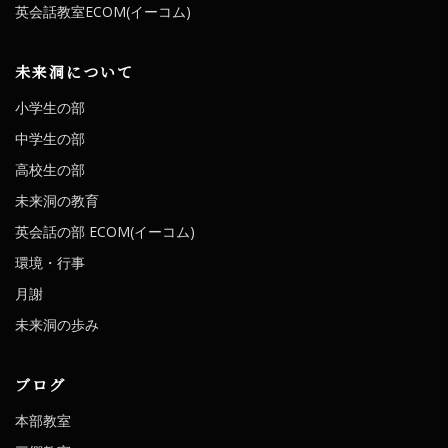
英会話教室ECOM(イーコム)
未来洞について
小学生の部
中学生の部
高校生の部
未来洞の教育
英会話の部 ECOM(イーコム)
環境・行事
月謝
未来洞の歩み
ブログ
本部教室