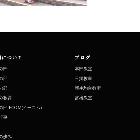
洞について
ブログ
の部
本部教室
の部
三郷教室
の部
新生駒台教室
の教育
富雄教室
部 ECOM(イーコム)
行事
の歩み