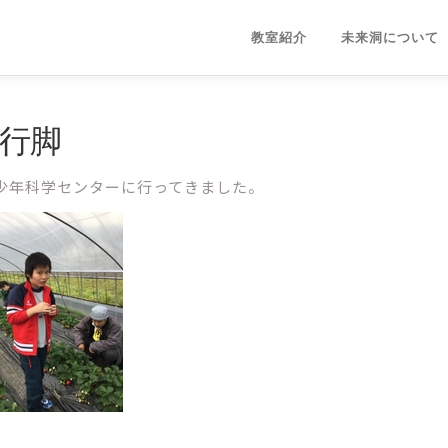
教室紹介
未来洞について
の行脚
青少年科学センターに行ってきました。