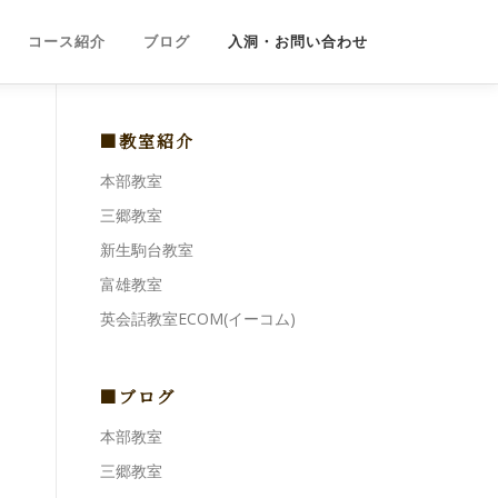
コース紹介
ブログ
入洞・お問い合わせ
■教室紹介
本部教室
三郷教室
新生駒台教室
富雄教室
英会話教室ECOM(イーコム)
■ブログ
本部教室
三郷教室