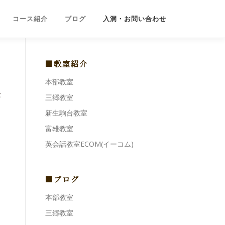
コース紹介
ブログ
入洞・お問い合わせ
■教室紹介
本部教室
を
三郷教室
新生駒台教室
富雄教室
英会話教室ECOM(イーコム)
■ブログ
本部教室
三郷教室