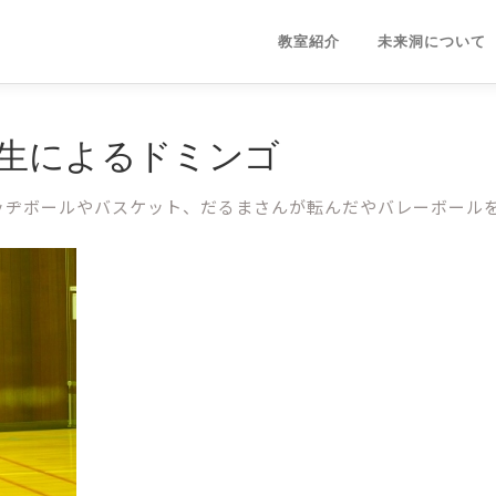
教室紹介
未来洞について
学２年生によるドミンゴ
ッヂボールやバスケット、だるまさんが転んだやバレーボール