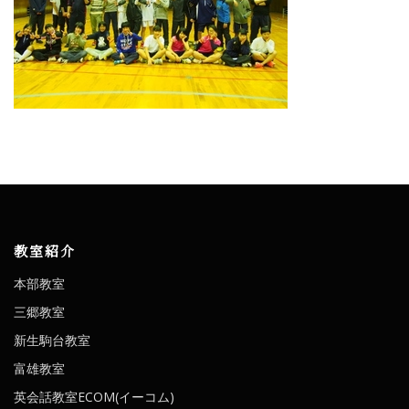
教室紹介
本部教室
三郷教室
新生駒台教室
富雄教室
英会話教室ECOM(イーコム)