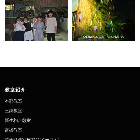
OLYMPUS DIGITAL CAMERA
教室紹介
本部教室
三郷教室
新生駒台教室
富雄教室
英会話教室ECOM(イーコム)