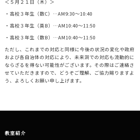
＜５月２１日（木）＞
・高校３年生（数C）…AM9:30～10:40
・高校３年生（英B）…AM10:40～11:50
・高校３年生（数B）…AM10:40～11:50
ただし、これまでの対応と同様に今後の状況の変化や政府
および各自治体の対応により、未来洞での対応も流動的に
ならざるを得ない可能性がございます。その際はご連絡さ
せていただきますので、どうぞご理解、ご協力賜りますよ
う、よろしくお願い申し上げます。
教室紹介