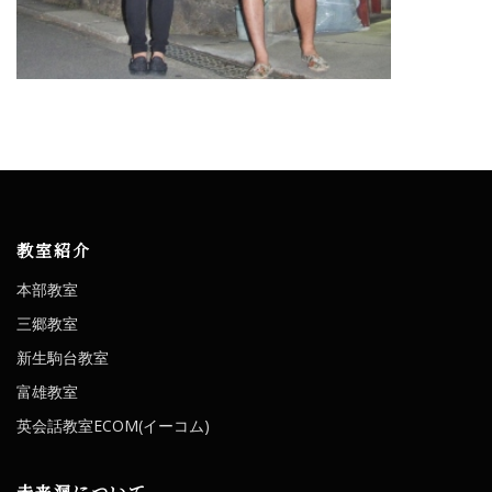
教室紹介
本部教室
三郷教室
新生駒台教室
富雄教室
英会話教室ECOM(イーコム)
未来洞について