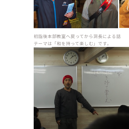
初詣後本部教室へ戻ってから洞長による話
テーマは「和を持って楽しむ」です。