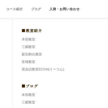
コース紹介
ブログ
入洞・お問い合わせ
■教室紹介
本部教室
三郷教室
新生駒台教室
富雄教室
英会話教室ECOM(イーコム)
■ブログ
本部教室
三郷教室