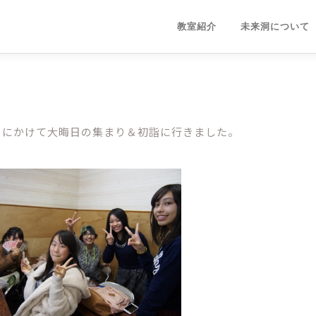
教室紹介
未来洞について
日（木）にかけて大晦日の集まり＆初詣に行きました。