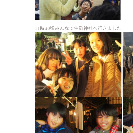
11時30頃みんなで生駒神社へ行きました。