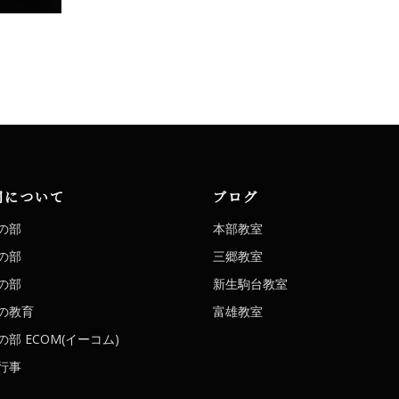
洞について
ブログ
の部
本部教室
の部
三郷教室
の部
新生駒台教室
の教育
富雄教室
部 ECOM(イーコム)
行事