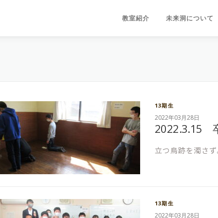
教室紹介
未来洞について
13期生
2022年03月28日
2022.3.
立つ鳥跡を濁さず。
13期生
2022年03月28日