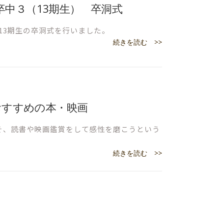
12 卒中３（13期生） 卒洞式
日に13期生の卒洞式を行いました。
続きを読む >>
おすすめの本・映画
そ、読書や映画鑑賞をして感性を磨こうという
続きを読む >>