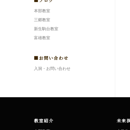
■ブログ
本部教室
三郷教室
新生駒台教室
富雄教室
■お問い合わせ
入洞・お問い合わせ
教室紹介
未来