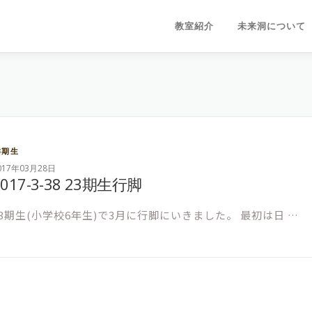
教室紹介
未来洞について
3期生
017年03月28日
2017-3-38 23期生行脚
23期生(小学校6年生)で3月に行脚にいきました。 最初は日 …