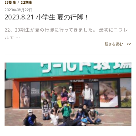
23期生
/
22期生
2023年08月22日
2023.8.21 小学生 夏の行脚！
22、23期生が夏の行脚に行ってきました。 最初にニフレ
ルで …
続きを読む >>