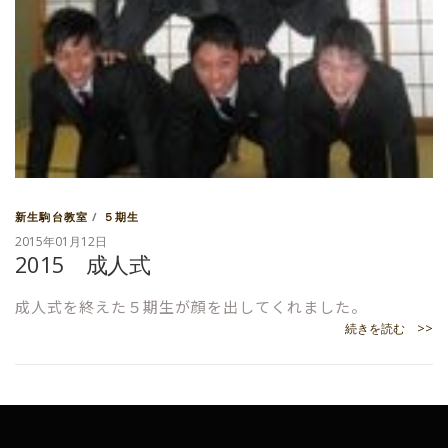
新生駒台教室
/
５期生
2015年01月12日
2015 成人式
成人式を終えた５期生が顔を出してくれました。
続きを読む >>