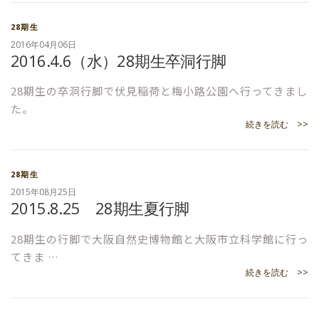
28期生
2016年04月06日
2016.4.6（水）28期生卒洞行脚
28期生の卒洞行脚で伏見稲荷と梅小路公園へ行ってきまし
た。
続きを読む >>
28期生
2015年08月25日
2015.8.25 28期生夏行脚
28期生の行脚で大阪自然史博物館と大阪市立科学館に行っ
てきま …
続きを読む >>