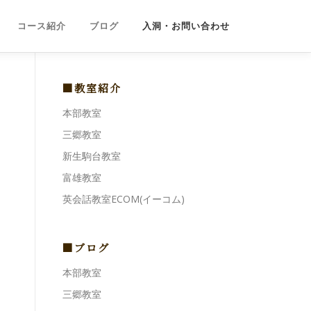
コース紹介
ブログ
入洞・お問い合わせ
■教室紹介
本部教室
三郷教室
新生駒台教室
富雄教室
英会話教室ECOM(イーコム)
■ブログ
本部教室
三郷教室